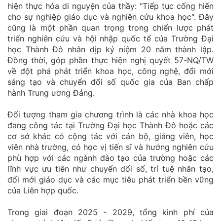
hiện thực hóa di nguyện của thầy: "Tiếp tục cống hiến
cho sự nghiệp giáo dục và nghiên cứu khoa học". Đây
cũng là một phần quan trọng trong chiến lược phát
triển nghiên cứu và hội nhập quốc tế của Trường Đại
học Thành Đô nhân dịp kỷ niệm 20 năm thành lập.
Đồng thời, góp phần thực hiện nghị quyết 57-NQ/TW
về đột phá phát triển khoa học, công nghệ, đổi mới
sáng tạo và chuyển đổi số quốc gia của Ban chấp
hành Trung ương Đảng.
Đối tượng tham gia chương trình là các nhà khoa học
đang công tác tại Trường Đại học Thành Đô hoặc các
cơ sở khác có cộng tác với cán bộ, giảng viên, học
viên nhà trường, có học vị tiến sĩ và hướng nghiên cứu
phù hợp với các ngành đào tạo của trường hoặc các
lĩnh vực ưu tiên như chuyển đổi số, trí tuệ nhân tạo,
đổi mới giáo dục và các mục tiêu phát triển bền vững
của Liên hợp quốc.
Trong giai đoạn 2025 - 2029, tổng kinh phí của