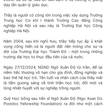
dạy lẫn quản lý giáo dục.
Thầy là người có công lớn trong việc xây dựng Trường
Trung học Cơ khí I thành Trường Cao đẳng Công
nghiệp Hà Nội và sau này là Trường Đại học Công
nghiệp Hà Nội.
Năm 2004, sau khi nghỉ hưu, thầy tiếp tục ấp ủ khát
vọng cống hiến và là người đặt nền móng cho sự ra
đời của Trường Đại học Thành Đô - một trong những
trường đại học tư thục đầu tiên của cả nước.
Ngày 27/12/2024, NGND Ngô Xuân Độ từ trần, để lại
niềm tiếc thương vô hạn cho gia đình, đồng nghiệp và
bao thế hệ học trò. Tên tuổi và nhân cách của thầy mãi
là tấm gương sáng về tinh thần học hỏi, đổi mới và
lòng nhiệt huyết với sự nghiệp trồng người.
Quỹ Học bổng sau tiến sĩ Ngô Xuân Độ (Ngo Xuan Do
Postdoc Fellowship Foundation) ra đời như một cách