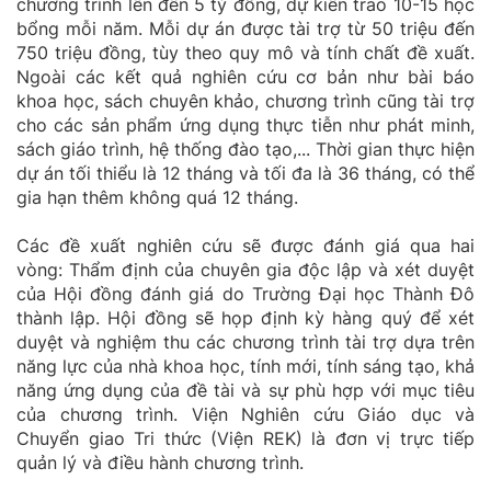
chương trình lên đến 5 tỷ đồng, dự kiến trao 10-15 học
bổng mỗi năm. Mỗi dự án được tài trợ từ 50 triệu đến
750 triệu đồng, tùy theo quy mô và tính chất đề xuất.
Ngoài các kết quả nghiên cứu cơ bản như bài báo
khoa học, sách chuyên khảo, chương trình cũng tài trợ
cho các sản phẩm ứng dụng thực tiễn như phát minh,
sách giáo trình, hệ thống đào tạo,... Thời gian thực hiện
dự án tối thiểu là 12 tháng và tối đa là 36 tháng, có thể
gia hạn thêm không quá 12 tháng.
Các đề xuất nghiên cứu sẽ được đánh giá qua hai
vòng: Thẩm định của chuyên gia độc lập và xét duyệt
của Hội đồng đánh giá do Trường Đại học Thành Đô
thành lập. Hội đồng sẽ họp định kỳ hàng quý để xét
duyệt và nghiệm thu các chương trình tài trợ dựa trên
năng lực của nhà khoa học, tính mới, tính sáng tạo, khả
năng ứng dụng của đề tài và sự phù hợp với mục tiêu
của chương trình. Viện Nghiên cứu Giáo dục và
Chuyển giao Tri thức (Viện REK) là đơn vị trực tiếp
quản lý và điều hành chương trình.